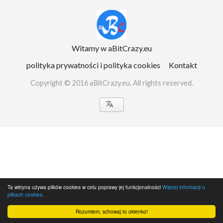
Witamy w aBitCrazy.eu
polityka prywatności i polityka cookies
Kontakt
Copyright © 2016 aBitCrazy.eu. All rights reserved.

Ta witryna używa plików cookies w celu poprawy jej funkcjonalności
Więcej informacji o
plikach cookies.
Rozumiem, schowaj to okienko!