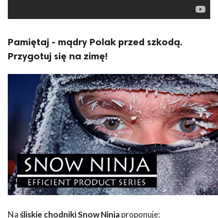
Pamiętaj - mądry Polak przed szkodą.
Przygotuj się na zimę!
Na
śliskie chodniki Snow Ninja
proponuje: