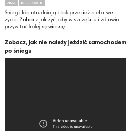
ZIMA
INFORMACJE
Śnieg i lód utrudniają i tak przecież niełatwe
życie. Zobacz jak żyć, aby w szczęściu i zdrowiu
przywitać kolejną wiosnę.
Zobacz, jak nie należy jeździć samochodem
po śniegu