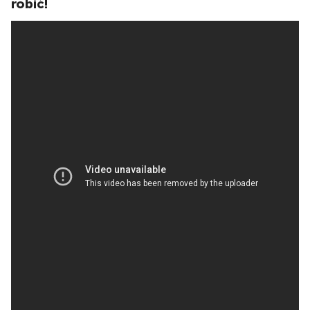
robić!