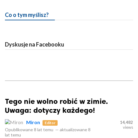
Co o tym myślisz?
Dyskusje na Facebooku
Tego nie wolno robić w zimie.
Uwaga: dotyczy każdego!
Miron
14,482
Editor
views
Opublikowane
8 lat temu
—
aktualizowane
8
lat temu