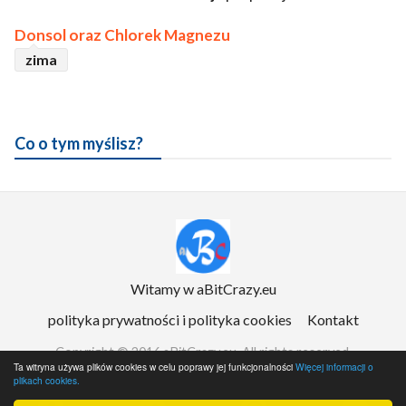
Donsol
oraz
Chlorek Magnezu
zima
Co o tym myślisz?
Witamy w aBitCrazy.eu
polityka prywatności i polityka cookies
Kontakt
Copyright © 2016 aBitCrazy.eu. All rights reserved.
Ta witryna używa plików cookies w celu poprawy jej funkcjonalności
Więcej informacji o
plikach cookies.
