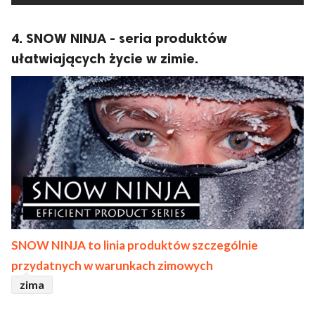
4. SNOW NINJA - seria produktów
ułatwiających życie w zimie.
SNOW NINJA to linia produktów szczególnie
przydatnych w warunkach zimowych
zima